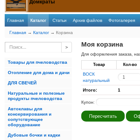
Домкраты
Главная
Каталог
Статьи
Архив файлов
Фотогалерея
Главная
→
Каталог
→
Корзина
Моя корзина
Для оформления заказа, на
Товары для пчеловодства
Товар
Кол-во
Отопление для дома и дачи
ВОСК
натуральный
ДЛЯ СВЕЧЕЙ
Итого:
1
Натуральные и полезные
продукты пчеловодства
Купон:
Автоклавы для
консервирования и
сопутствующее
оборудование
Дубовые бочки и кадки