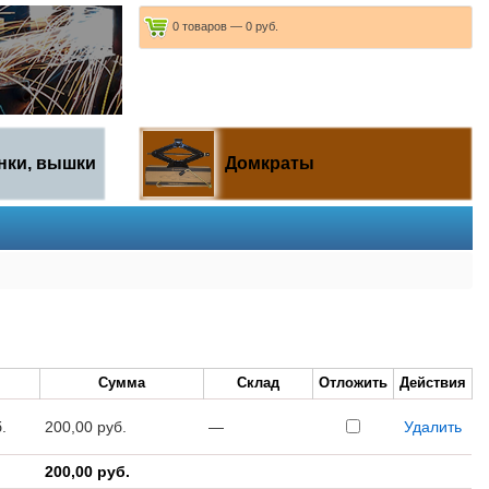
0 товаров — 0 руб.
нки, вышки
Домкраты
Сумма
Склад
Отложить
Действия
.
200,00 руб.
—
Удалить
200,00 руб.