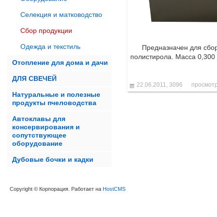
Селекция и матководство
Сбор продукции
Одежда и текстиль
Предназначен для сбор
полистирола. Масса 0,300 
Отопление для дома и дачи
ДЛЯ СВЕЧЕЙ
22.06.2011,
3096
просмотр
Натуральные и полезные
продукты пчеловодства
Автоклавы для
консервирования и
сопутствующее
оборудование
Дубовые бочки и кадки
Copyright © Корпорация. Работает на
HostCMS