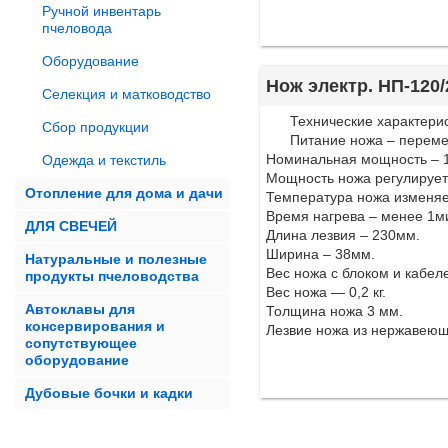
Ручной инвентарь
пчеловода
Оборудование
Нож электр. НП-120/
Селекция и матководство
Технические характерис
Сбор продукции
Питание ножа – перем
Номинальная мощность – 1
Одежда и текстиль
Мощность ножа регулирует
Отопление для дома и дачи
Температура ножа изменяе
Время нагрева – менее 1м
ДЛЯ СВЕЧЕЙ
Длина лезвия – 230мм.
Ширина – 38мм.
Натуральные и полезные
Вес ножа с блоком и кабеле
продукты пчеловодства
Вес ножа — 0,2 кг.
Автоклавы для
Толщина ножа 3 мм.
консервирования и
Лезвие ножа из нержавеющ
сопутствующее
оборудование
Дубовые бочки и кадки